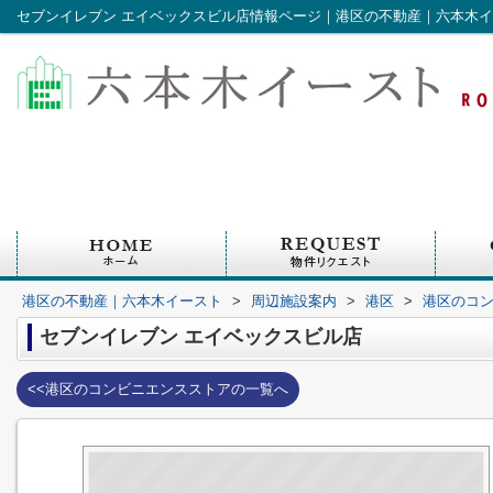
セブンイレブン エイベックスビル店情報ページ｜港区の不動産｜六本木
港区の不動産｜六本木イースト
>
周辺施設案内
>
港区
>
港区のコ
セブンイレブン エイベックスビル店
<<港区のコンビニエンスストアの一覧へ