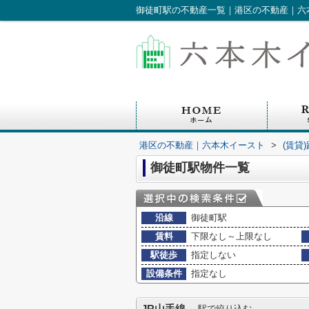
御徒町駅の不動産一覧｜港区の不動産｜六
港区の不動産｜六本木イースト
>
(賃貸
御徒町駅物件一覧
沿線
御徒町駅
賃料
下限なし～上限なし
駅徒歩
指定しない
設備条件
指定なし
駅で絞り込む