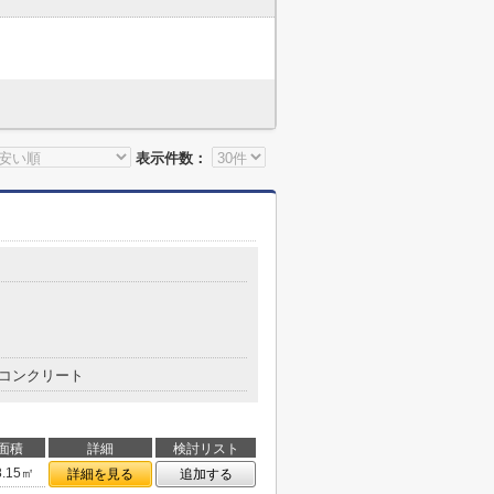
表示件数：
コンクリート
面積
詳細
検討リスト
8.15㎡
詳細を見る
追加する