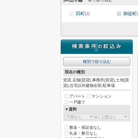
JR山手線
田町
御徒町
(2)
種別で絞り込む
現在の種別
賃貸,店舗(賃貸),事務所(賃貸),土地(賃
貸),住宅以外建物全部,駐車場
アパート
マンション
一戸建て
▼賃料
～
敷金・保証金なし
礼金・敷引なし