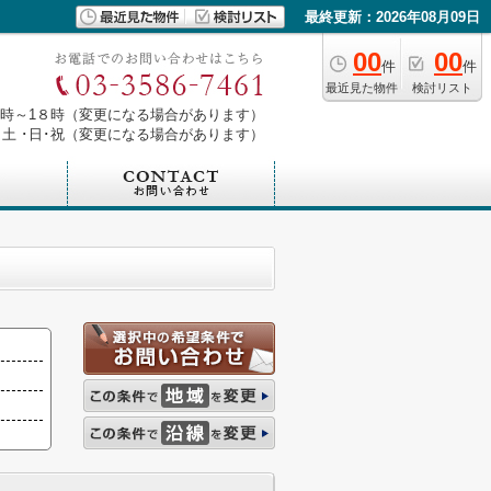
最終更新：2026年08月09日
00
00
件
件
最近見た物件
検討リスト
０時～1８時（変更になる場合があります）
土 ･日･祝（変更になる場合があります）