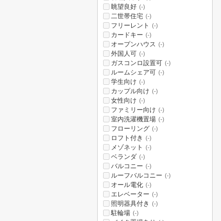
眺望良好
(-)
二世帯住宅
(-)
フリーレント
(-)
カードキー
(-)
オープンハウス
(-)
外国人可
(-)
ガスコンロ設置可
(-)
ルームシェア可
(-)
学生向け
(-)
カップル向け
(-)
女性向け
(-)
ファミリー向け
(-)
室内洗濯機置場
(-)
フローリング
(-)
ロフト付き
(-)
メゾネット
(-)
ベランダ
(-)
バルコニー
(-)
ルーフバルコニー
(-)
オール電化
(-)
エレベーター
(-)
照明器具付き
(-)
駐輪場
(-)