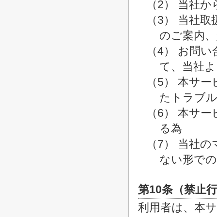
（2） 当社
（3） 当社
のご案内、
（4） お問
て、当社よ
（5） 本サ
たトラブル
（6） 本サ
る為
（7） 当社
ない形での
第10条（禁止
利用者は、本