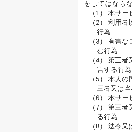
をしてはなら
（1） 本サ
（2） 利用
行為
（3） 有害
む行為
（4） 第三
害する行為
（5） 本人
三者又は当
（6） 本サ
（7） 第三
る行為
（8） 法令