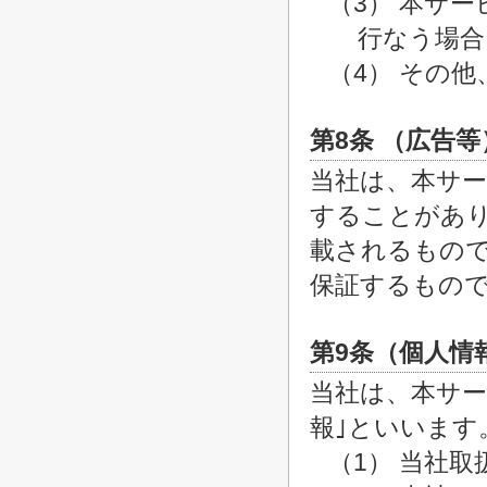
（3） 本サ
行なう場合
（4） その
第8条 （広告等
当社は、本サ
することがあ
載されるもの
保証するもの
第9条（個人情
当社は、本サー
報｣といいます
（1） 当社