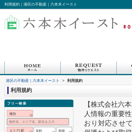
利用規約｜港区の不動産｜六本木イースト
港区の不動産｜六本木イースト
>
利用規約
利用規約
【株式会社六本
人情報の重要
種別
おり対応させ
エリア| 駅
賃料
面積