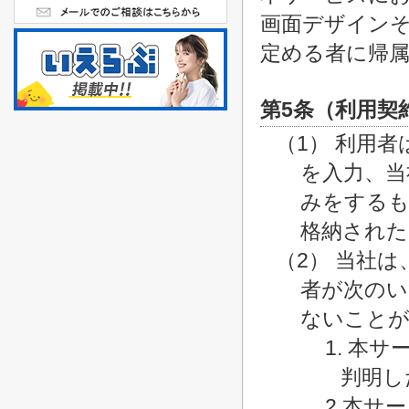
画面デザイン
定める者に帰
第5条（利用契
（1） 利用
を入力、当
みをするも
格納された
（2） 当社
者が次のい
ないこと
1. 本
判明し
2.本サ