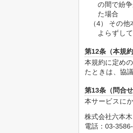
の間で紛争
た場合
（4） その
よらずして
第12条（本規
本規約に定め
たときは、協
第13条（問合
本サービスに
株式会社六本木
電話：03-3586-