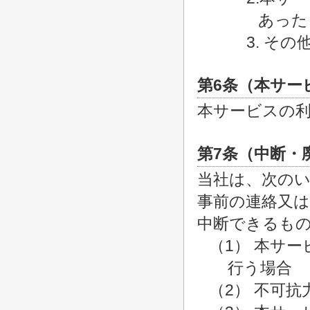
あった
3. そ
第6条（本サー
本サービスの
第7条（中断・
当社は、次の
事前の連絡又
中断できるも
（1） 本サ
行う場合
（2） 不可