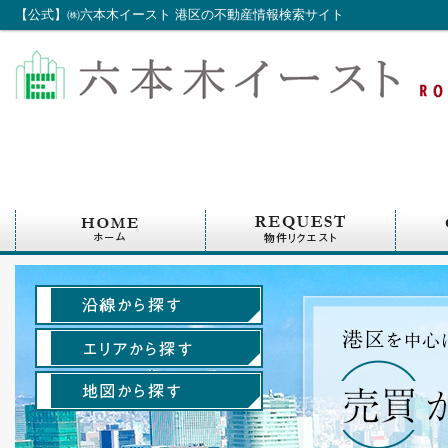
【公式】㈱六本木イースト 港区の不動産情報検索サイト