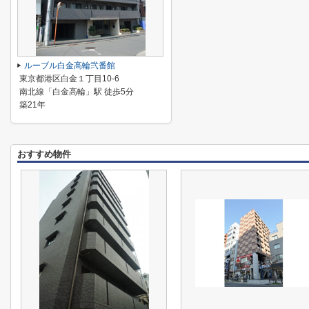
ルーブル白金高輪弐番館
東京都港区白金１丁目10-6
南北線「白金高輪」駅 徒歩5分
築21年
おすすめ物件