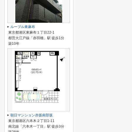
ルーブル東麻布
東京都港区東麻布１丁目22-1
都営大江戸線「赤羽橋」駅 徒歩1分
築10年
朝日マンション赤坂南部坂
東京都港区六本木２丁目1-11
南北線「六本木一丁目」駅 徒歩3分