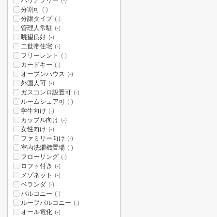
バリアフリー
(-)
分割可
(-)
分譲タイプ
(-)
管理人常駐
(-)
眺望良好
(-)
二世帯住宅
(-)
フリーレント
(-)
カードキー
(-)
オープンハウス
(-)
外国人可
(-)
ガスコンロ設置可
(-)
ルームシェア可
(-)
学生向け
(-)
カップル向け
(-)
女性向け
(-)
ファミリー向け
(-)
室内洗濯機置場
(-)
フローリング
(-)
ロフト付き
(-)
メゾネット
(-)
ベランダ
(-)
バルコニー
(-)
ルーフバルコニー
(-)
オール電化
(-)