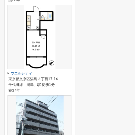
築28年
ウエルシティ
東京都文京区湯島３丁目17-14
千代田線「湯島」駅 徒歩1分
築37年