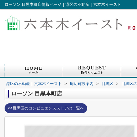
ローソン 目黒本町店情報ページ｜港区の不動産｜六本木イースト
港区の不動産｜六本木イースト
>
周辺施設案内
>
目黒区
>
目黒区
ローソン 目黒本町店
<<目黒区のコンビニエンスストアの一覧へ