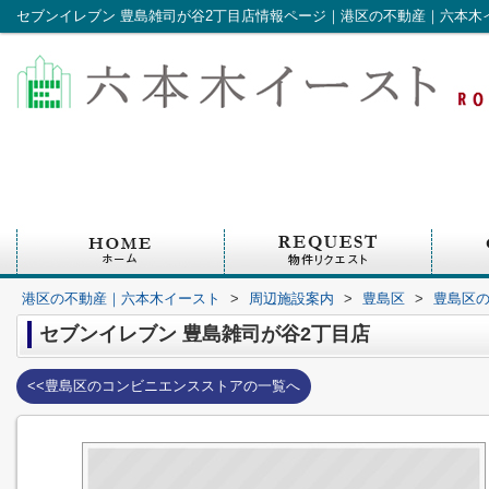
セブンイレブン 豊島雑司が谷2丁目店情報ページ｜港区の不動産｜六本木
港区の不動産｜六本木イースト
>
周辺施設案内
>
豊島区
>
豊島区
セブンイレブン 豊島雑司が谷2丁目店
<<豊島区のコンビニエンスストアの一覧へ